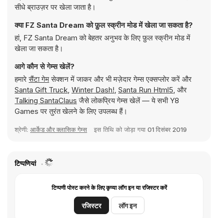
सीधे ब्राउज़र पर खेला जाता है।
क्या FZ Santa Dream को फ़ुल स्क्रीन मोड में खेला जा सकता है?
हां, FZ Santa Dream को बेहतर अनुभव के लिए फ़ुल स्क्रीन मोड में
खेला जा सकता है।
आगे कौन से गेम्स खेलें?
हमारे
सैंटा गेम
सेक्शन में जाकर और भी मज़ेदार गेम्स एक्सप्लोर करें और
Santa Gift Truck
,
Winter Dash!
,
Santa Run Html5
, और
Talking SantaClaus
जैसे लोकप्रिय गेम्स खेलें — ये सभी Y8
Games पर तुरंत खेलने के लिए उपलब्ध हैं।
श्रेणी:
आर्केड और क्लासिक गेम्स
इस तिथि को जोड़ा गया
01 दिसंबर 2019
टिप्पणियां
टिप्पणी पोस्ट करने के लिए कृप्या लॉग इन या रजिस्टर करें
रजिस्टर
लॉग इन