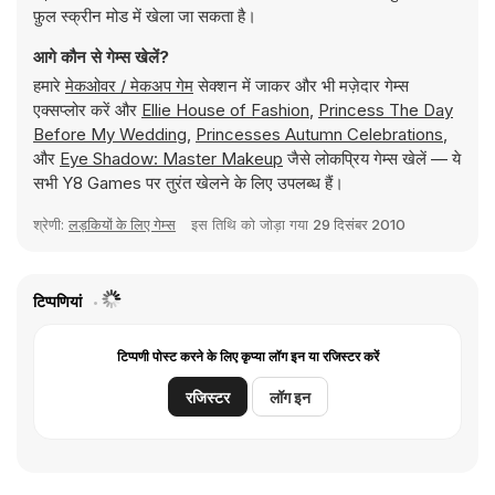
फ़ुल स्क्रीन मोड में खेला जा सकता है।
आगे कौन से गेम्स खेलें?
हमारे
मेकओवर / मेकअप गेम
सेक्शन में जाकर और भी मज़ेदार गेम्स
एक्सप्लोर करें और
Ellie House of Fashion
,
Princess The Day
Before My Wedding
,
Princesses Autumn Celebrations
,
और
Eye Shadow: Master Makeup
जैसे लोकप्रिय गेम्स खेलें — ये
सभी Y8 Games पर तुरंत खेलने के लिए उपलब्ध हैं।
श्रेणी:
लड़कियों के लिए गेम्स
इस तिथि को जोड़ा गया
29 दिसंबर 2010
टिप्पणियां
टिप्पणी पोस्ट करने के लिए कृप्या लॉग इन या रजिस्टर करें
रजिस्टर
लॉग इन