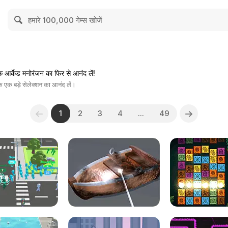
क आर्केड मनोरंजन का फिर से आनंद लें!
 के एक बड़े सेलेक्शन का आनंद लें।
1
2
3
4
...
49