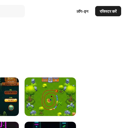
लॉग-इन
रजिस्टर करें