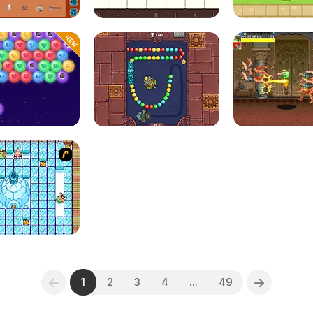
1
2
3
4
...
49