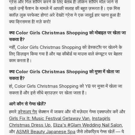
ग्रेस और गिल शॉपिंग करने के लिए बेताब हैं! लेकिन शॉपिंग मॉल जाने से
पहले उन्हें फैशन के मामले में आपकी सलाह की बहुत ज़रूरत है। एक मिस
क्लॉज़ लुक परफेक्ट होगा! अरे देखो! ग्रेस ने एक जादुई हार पहना हुआ है!
क्या क्रिसमस है! मज़े करो!
क्या Color Girls Christmas Shopping को मोबाइल पर खेला जा
सकता है?
नहीं, Color Girls Christmas Shopping को डेस्कटॉप पर खेलने के
लिए डिज़ाइन किया गया है और यह कीबोर्ड या माउस वाले कंप्यूटर पर बेहतर
काम करता है।
क्या Color Girls Christmas Shopping को मुफ्त में खेला जा
सकता है?
हां, Color Girls Christmas Shopping को Y8 पर मुफ्त में खेला जा
सकता है और इसे सीधे ब्राउज़र पर खेला जाता है।
आगे कौन से गेम्स खेलें?
हमारे
ड्रेसअप गेम
सेक्शन में जाकर और भी मज़ेदार गेम्स एक्सप्लोर करें और
Girls Fix It: Music Festival Getaway Van
,
Instagirls
Christmas Dress Up
,
Eliza's #Glam Wedding Nail Salon
,
और
ASMR Beauty Japanese Spa
जैसे लोकप्रिय गेम्स खेलें — ये