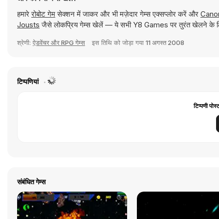
हमारे
रोबोट गेम
सेक्शन में जाकर और भी मज़ेदार गेम्स एक्सप्लोर करें और
Canon
Jousts
जैसे लोकप्रिय गेम्स खेलें — ये सभी Y8 Games पर तुरंत खेलने के ल
श्रेणी:
ऐडवेंचर और RPG गेम्स
इस तिथि को जोड़ा गया
11 अगस्त 2008
टिप्पणियां
टिप्पणी पोस्
संबंधित गेम्स