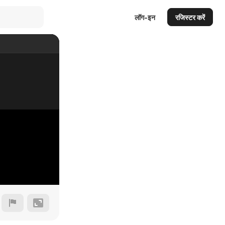
लॉग-इन
रजिस्टर करें