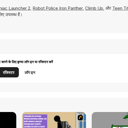
iac Launcher 2
,
Robot Police Iron Panther
,
Climb Up
, और
Teen Ti
िए उपलब्ध हैं।
ट करने के लिए कृप्या लॉग इन या रजिस्टर करें
रजिस्टर
लॉग इन