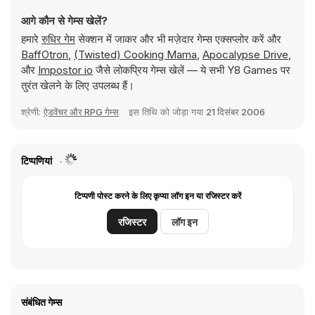
आगे कौन से गेम्स खेलें?
हमारे
रुधिर गेम
सेक्शन में जाकर और भी मज़ेदार गेम्स एक्सप्लोर करें और
BaffOtron
,
(Twisted) Cooking Mama
,
Apocalypse Drive
,
और
Impostor io
जैसे लोकप्रिय गेम्स खेलें — ये सभी Y8 Games पर
तुरंत खेलने के लिए उपलब्ध हैं।
श्रेणी:
ऐडवेंचर और RPG गेम्स
इस तिथि को जोड़ा गया
21 दिसंबर 2006
टिप्पणियां
टिप्पणी पोस्ट करने के लिए कृप्या लॉग इन या रजिस्टर करें
रजिस्टर
लॉग इन
संबंधित गेम्स