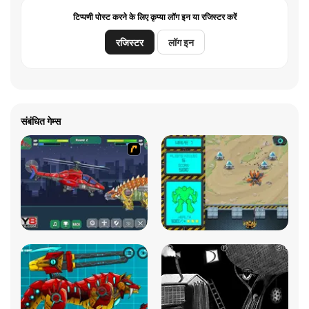
टिप्पणी पोस्ट करने के लिए कृप्या लॉग इन या रजिस्टर करें
रजिस्टर
लॉग इन
संबंधित गेम्स