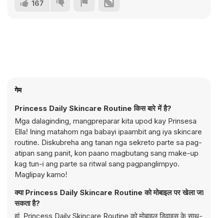
167
गेम
Princess Daily Skincare Routine किस बारे में है?
Mga dalaginding, mangpreparar kita upod kay Prinsesa
Ella! Ining matahom nga babayi ipaambit ang iya skincare
routine. Diskubreha ang tanan nga sekreto parte sa pag-
atipan sang panit, kon paano magbutang sang make-up
kag tun-i ang parte sa ritwal sang pagpanglimpyo.
Maglipay kamo!
क्या Princess Daily Skincare Routine को मोबाइल पर खेला जा
सकता है?
हां, Princess Daily Skincare Routine को मोबाइल डिवाइस के साथ-