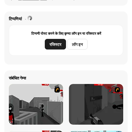
टिप्पणियां
टिप्पणी पोस्ट करने के लिए कृप्या लॉग इन या रजिस्टर करें
रजिस्टर
लॉग इन
संबंधित गेम्स