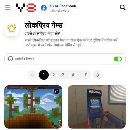
लो‍कप्रिय गेम्स
सबसे लोकप्रिय गेम्स खेलें!
सबसे लोकप्रिय ऑनलाइन गेम्स के साथ एक मज़ेदार दुनिया में प्रवेश करें।
अभी मुफ्त में खेलें और रोमांचक गेमिंग से जुड़ें।
लड़कियों के लिए गेम्स
1
2
3
4
...
9