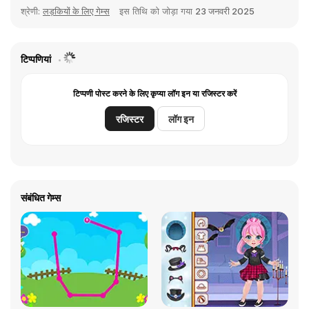
श्रेणी:
लड़कियों के लिए गेम्स
इस तिथि को जोड़ा गया
23 जनवरी 2025
टिप्पणियां
टिप्पणी पोस्ट करने के लिए कृप्या लॉग इन या रजिस्टर करें
रजिस्टर
लॉग इन
संबंधित गेम्स