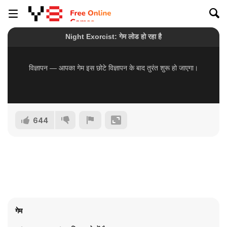
644
गेम