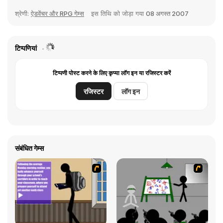
श्रेणी:
ऐडवेंचर और RPG गेम्स
इस तिथि को जोड़ा गया
08 अगस्त 2007
टिप्पणियां
टिप्पणी पोस्ट करने के लिए कृप्या लॉग इन या रजिस्टर करें
रजिस्टर
लॉग इन
संबंधित गेम्स