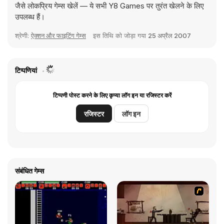
जैसे लोकप्रिय गेम्स खेलें — ये सभी Y8 Games पर तुरंत खेलने के लिए
उपलब्ध हैं।
श्रेणी:
ऐक्शन और फाइटिंग गेम्स
इस तिथि को जोड़ा गया
25 अप्रैल 2007
टिप्पणियां
टिप्पणी पोस्ट करने के लिए कृप्या लॉग इन या रजिस्टर करें
रजिस्टर
लॉग इन
संबंधित गेम्स