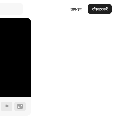
लॉग-इन
रजिस्टर करें