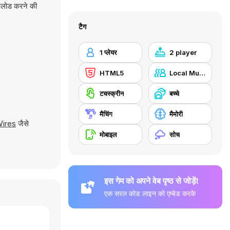
उनलोड करने की
टैग
1 प्लेयर
2 player
HTML5
Local Multiplayer
टचस्क्रीन
बच्चे
मैचिंग
मैमोरी
ires
जैसे
मोबाइल
सोच
इस गेम को अपने वेब पृष्ठ से जोड़ें!
एक सरल कोड लाइन को एम्बेड करके