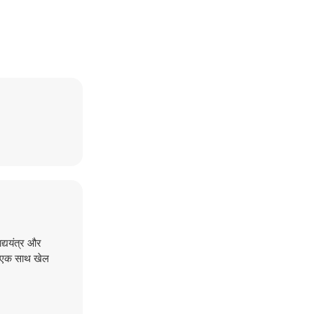
द्ययंत्र और
आप एक साथ खेल