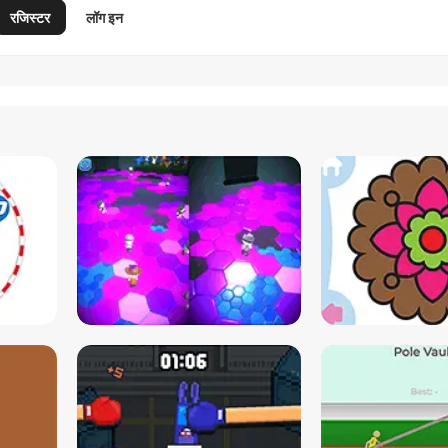
रजिस्टर
लॉग इन