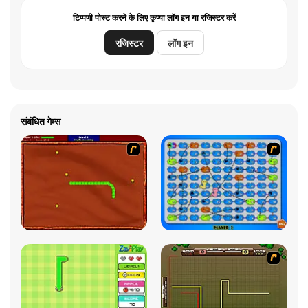
टिप्पणी पोस्ट करने के लिए कृप्या लॉग इन या रजिस्टर करें
रजिस्टर
लॉग इन
संबंधित गेम्स