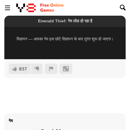
837
गेम