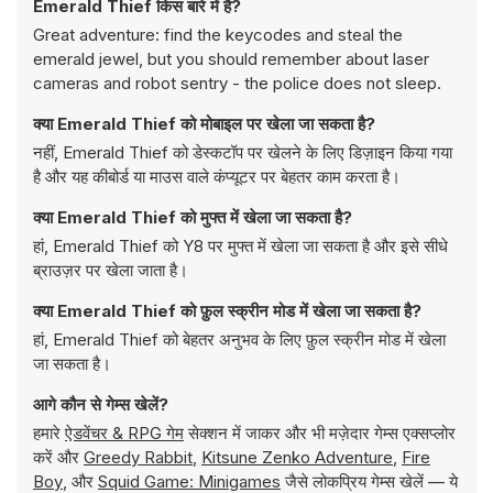
Emerald Thief किस बारे में है?
Great adventure: find the keycodes and steal the
emerald jewel, but you should remember about laser
cameras and robot sentry - the police does not sleep.
क्या Emerald Thief को मोबाइल पर खेला जा सकता है?
नहीं, Emerald Thief को डेस्कटॉप पर खेलने के लिए डिज़ाइन किया गया
है और यह कीबोर्ड या माउस वाले कंप्यूटर पर बेहतर काम करता है।
क्या Emerald Thief को मुफ्त में खेला जा सकता है?
हां, Emerald Thief को Y8 पर मुफ्त में खेला जा सकता है और इसे सीधे
ब्राउज़र पर खेला जाता है।
क्या Emerald Thief को फ़ुल स्क्रीन मोड में खेला जा सकता है?
हां, Emerald Thief को बेहतर अनुभव के लिए फ़ुल स्क्रीन मोड में खेला
जा सकता है।
आगे कौन से गेम्स खेलें?
हमारे
ऐडवेंचर & RPG गेम
सेक्शन में जाकर और भी मज़ेदार गेम्स एक्सप्लोर
करें और
Greedy Rabbit
,
Kitsune Zenko Adventure
,
Fire
Boy
, और
Squid Game: Minigames
जैसे लोकप्रिय गेम्स खेलें — ये