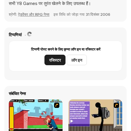
सभी Y8 Games पर तुरंत खेलने के लिए उपलब्ध हैं।
श्रेणी:
ऐडवेंचर और RPG गेम्स
इस तिथि को जोड़ा गया
31 दिसंबर 2006
टिप्पणियां
टिप्पणी पोस्ट करने के लिए कृप्या लॉग इन या रजिस्टर करें
रजिस्टर
लॉग इन
संबंधित गेम्स