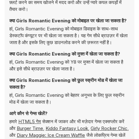
फ़्लर्ट करने का समय खोजने में मदद करो और उन्हें प्यारे कपल कपड़ों में
तैयार करो।
क्या Girls Romantic Evening को मोबाइल पर खेला जा सकता है?
हां, Girls Romantic Evening को मोबाइल डिवाइस के साथ-साथ
डेस्कटॉप कंप्यूटर पर भी खेला जा सकता है। यह गेम सीधे ब्राउज़र में खेला
जाता है और इसके लिए कुछ डाउनलोड करने की ज़रूरत नहीं है।
क्या Girls Romantic Evening को मुफ्त में खेला जा सकता है?
हां, Girls Romantic Evening को Y8 पर मुफ्त में खेला जा सकता है
और इसे सीधे ब्राउज़र पर खेला जाता है।
क्या Girls Romantic Evening को फ़ुल स्क्रीन मोड में खेला जा
सकता है?
हां, Girls Romantic Evening को बेहतर अनुभव के लिए फ़ुल स्क्रीन
मोड में खेला जा सकता है।
आगे कौन से गेम्स खेलें?
हमारे
HTML5 गेम
सेक्शन में जाकर और भी मज़ेदार गेम्स एक्सप्लोर करें
और
Burger Time
,
Kiddo Fantasy Look
,
Girly Rocker Chic
,
और
Diary Maggie: Ice Cream Waffle
जैसे लोकप्रिय गेम्स खेलें