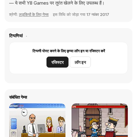
— ये सभी Y8 Games पर तुरंत खेलने के लिए उपलब्ध हैं।
श्रेणी:
लड़कियों के लिए गेम्स
इस तिथि को जोड़ा गया
17 नवंबर 2017
टिप्पणियां
टिप्पणी पोस्ट करने के लिए कृप्या लॉग इन या रजिस्टर करें
रजिस्टर
लॉग इन
संबंधित गेम्स