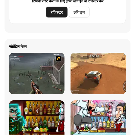
टिप्पणी पोस्ट करने के लिए कृप्या लॉग इन या रजिस्टर करें
रजिस्टर
लॉग इन
संबंधित गेम्स