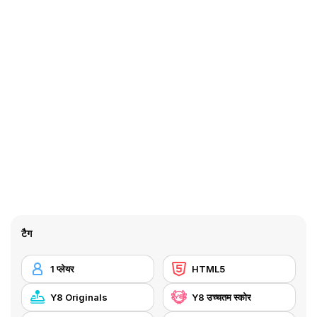
टैग
1 प्लेयर
HTML5
Y8 Originals
Y8 उच्चतम स्कोर