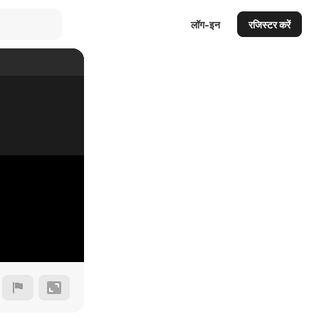
लॉग-इन
रजिस्टर करें