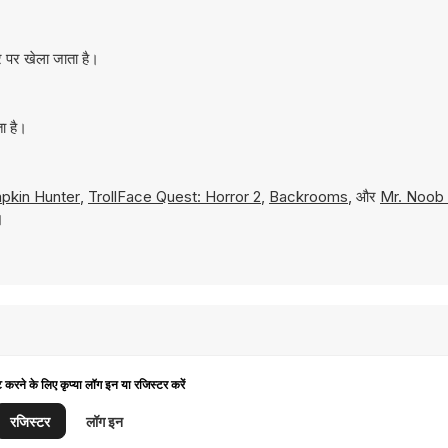
र पर खेला जाता है।
ा है।
pkin Hunter
,
TrollFace Quest: Horror 2
,
Backrooms
, और
Mr. Noob 
।
ट करने के लिए कृप्या लॉग इन या रजिस्टर करें
रजिस्टर
लॉग इन