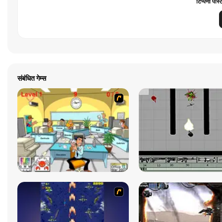
टिप्पणी पोस्
संबंधित गेम्स