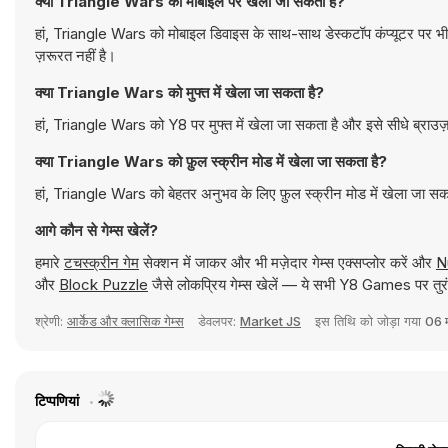
क्या Triangle Wars को मोबाइल पर खेला जा सकता है?
हां, Triangle Wars को मोबाइल डिवाइस के साथ-साथ डेस्कटॉप कंप्यूटर पर भी
ज़रूरत नहीं है।
क्या Triangle Wars को मुफ्त में खेला जा सकता है?
हां, Triangle Wars को Y8 पर मुफ्त में खेला जा सकता है और इसे सीधे ब्राउज
क्या Triangle Wars को फ़ुल स्क्रीन मोड में खेला जा सकता है?
हां, Triangle Wars को बेहतर अनुभव के लिए फ़ुल स्क्रीन मोड में खेला जा सक
आगे कौन से गेम्स खेलें?
हमारे
टचस्क्रीन गेम
सेक्शन में जाकर और भी मज़ेदार गेम्स एक्सप्लोर करें और
N
और
Block Puzzle
जैसे लोकप्रिय गेम्स खेलें — ये सभी Y8 Games पर तुरं
श्रेणी:
आर्केड और क्लासिक गेम्स
डेवलपर:
Market JS
इस तिथि को जोड़ा गया
06 म
टिप्पणियां