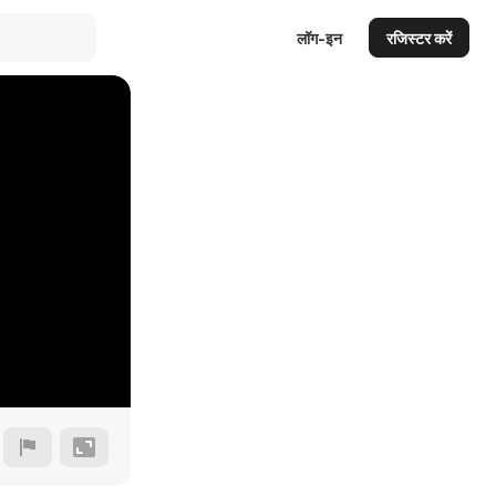
लॉग-इन
रजिस्टर करें