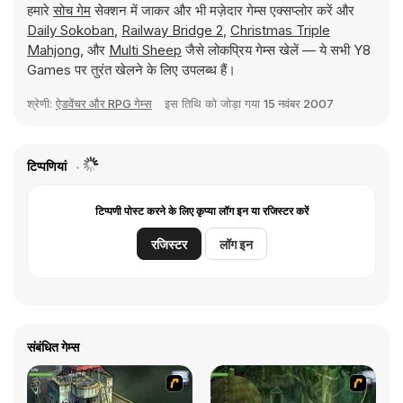
हमारे
सोच गेम
सेक्शन में जाकर और भी मज़ेदार गेम्स एक्सप्लोर करें और
Daily Sokoban
,
Railway Bridge 2
,
Christmas Triple
Mahjong
, और
Multi Sheep
जैसे लोकप्रिय गेम्स खेलें — ये सभी Y8
Games पर तुरंत खेलने के लिए उपलब्ध हैं।
श्रेणी:
ऐडवेंचर और RPG गेम्स
इस तिथि को जोड़ा गया
15 नवंबर 2007
टिप्पणियां
टिप्पणी पोस्ट करने के लिए कृप्या लॉग इन या रजिस्टर करें
रजिस्टर
लॉग इन
संबंधित गेम्स