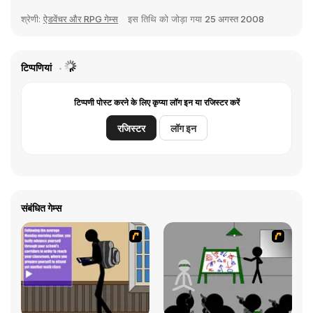
श्रेणी:
ऐडवेंचर और RPG गेम्स
इस तिथि को जोड़ा गया
25 अगस्त 2008
टिप्पणियां
टिप्पणी पोस्ट करने के लिए कृप्या लॉग इन या रजिस्टर करें
रजिस्टर
लॉग इन
संबंधित गेम्स