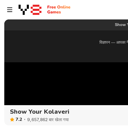
Show Your Kolaveri
7.2
9,657,862 बार खेला गया