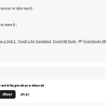
ब्राउज़र पर खेला जाता है।
ा जा सकता है।
te a Doll 2
,
Tough Life Gangland
,
DownHill Rush
, और
Everybody Mu
।
ट करने के लिए कृप्या लॉग इन या रजिस्टर करें
रजिस्टर
लॉग इन