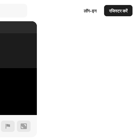
लॉग-इन
रजिस्टर करें