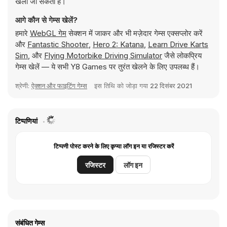
खेला जा सकता है।
आगे कौन से गेम्स खेलें?
हमारे
WebGL गेम
सेक्शन में जाकर और भी मज़ेदार गेम्स एक्सप्लोर करें
और
Fantastic Shooter
,
Hero 2: Katana
,
Learn Drive Karts
Sim
, और
Flying Motorbike Driving Simulator
जैसे लोकप्रिय
गेम्स खेलें — ये सभी Y8 Games पर तुरंत खेलने के लिए उपलब्ध हैं।
श्रेणी:
ऐक्शन और फाइटिंग गेम्स
इस तिथि को जोड़ा गया
22 दिसंबर 2021
टिप्पणियां
टिप्पणी पोस्ट करने के लिए कृप्या लॉग इन या रजिस्टर करें
रजिस्टर
लॉग इन
संबंधित गेम्स