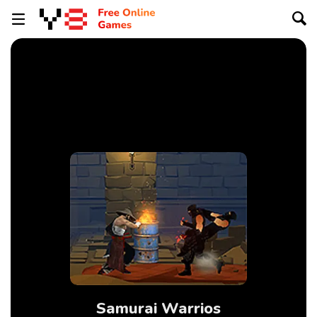
Samurai Warrios