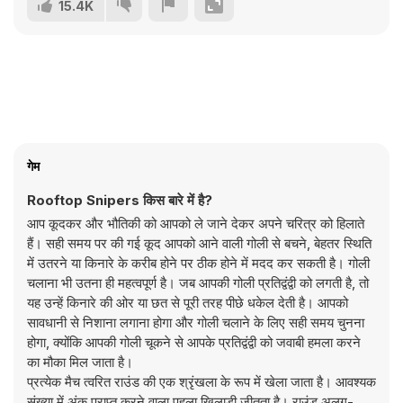
15.4K
गेम
Rooftop Snipers किस बारे में है?
आप कूदकर और भौतिकी को आपको ले जाने देकर अपने चरित्र को हिलाते
हैं। सही समय पर की गई कूद आपको आने वाली गोली से बचने, बेहतर स्थिति
में उतरने या किनारे के करीब होने पर ठीक होने में मदद कर सकती है। गोली
चलाना भी उतना ही महत्वपूर्ण है। जब आपकी गोली प्रतिद्वंद्वी को लगती है, तो
यह उन्हें किनारे की ओर या छत से पूरी तरह पीछे धकेल देती है। आपको
सावधानी से निशाना लगाना होगा और गोली चलाने के लिए सही समय चुनना
होगा, क्योंकि आपकी गोली चूकने से आपके प्रतिद्वंद्वी को जवाबी हमला करने
का मौका मिल जाता है।
प्रत्येक मैच त्वरित राउंड की एक श्रृंखला के रूप में खेला जाता है। आवश्यक
संख्या में अंक प्राप्त करने वाला पहला खिलाड़ी जीतता है। राउंड अलग-