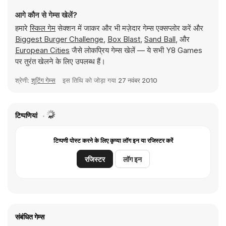
आगे कौन से गेम्स खेलें?
हमारे
स्किल गेम
सेक्शन में जाकर और भी मज़ेदार गेम्स एक्सप्लोर करें और
Biggest Burger Challenge
,
Box Blast
,
Sand Ball
, और
European Cities
जैसे लोकप्रिय गेम्स खेलें — ये सभी Y8 Games
पर तुरंत खेलने के लिए उपलब्ध हैं।
श्रेणी:
शूटिंग गेम्स
इस तिथि को जोड़ा गया
27 नवंबर 2010
टिप्पणियां
टिप्पणी पोस्ट करने के लिए कृप्या लॉग इन या रजिस्टर करें
रजिस्टर
लॉग इन
संबंधित गेम्स