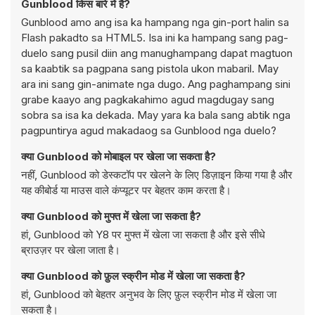
Gunblood किस बारे में है?
Gunblood amo ang isa ka hampang nga gin-port halin sa
Flash pakadto sa HTML5. Isa ini ka hampang sang pag-
duelo sang pusil diin ang manughampang dapat magtuon
sa kaabtik sa pagpana sang pistola ukon mabaril. May
ara ini sang gin-animate nga dugo. Ang paghampang sini
grabe kaayo ang pagkakahimo agud magdugay sang
sobra sa isa ka dekada. May yara ka bala sang abtik nga
pagpuntirya agud makadaog sa Gunblood nga duelo?
क्या Gunblood को मोबाइल पर खेला जा सकता है?
नहीं, Gunblood को डेस्कटॉप पर खेलने के लिए डिज़ाइन किया गया है और
यह कीबोर्ड या माउस वाले कंप्यूटर पर बेहतर काम करता है।
क्या Gunblood को मुफ्त में खेला जा सकता है?
हां, Gunblood को Y8 पर मुफ्त में खेला जा सकता है और इसे सीधे
ब्राउज़र पर खेला जाता है।
क्या Gunblood को फ़ुल स्क्रीन मोड में खेला जा सकता है?
हां, Gunblood को बेहतर अनुभव के लिए फ़ुल स्क्रीन मोड में खेला जा
सकता है।