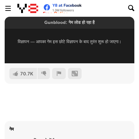
70.7K
गेम