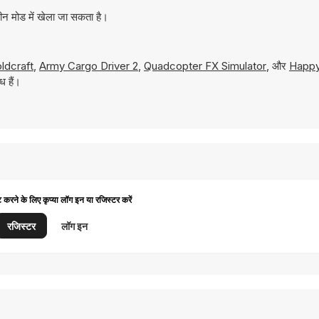
ीन मोड में खेला जा सकता है।
ldcraft
,
Army Cargo Driver 2
,
Quadcopter FX Simulator
, और
Happ
ध हैं।
ट करने के लिए कृप्या लॉग इन या रजिस्टर करें
रजिस्टर
लॉग इन