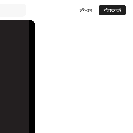
लॉग-इन
रजिस्टर करें