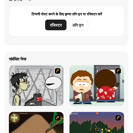
टिप्पणी पोस्ट करने के लिए कृप्या लॉग इन या रजिस्टर करें
रजिस्टर
लॉग इन
संबंधित गेम्स