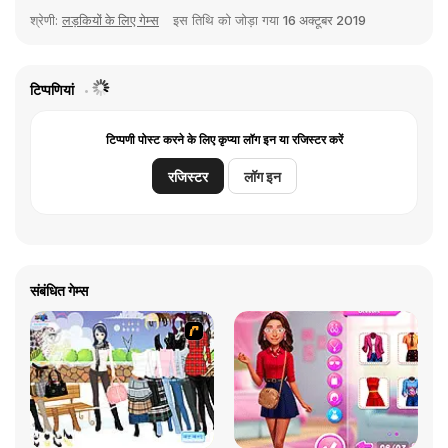
श्रेणी:
लड़कियों के लिए गेम्स
इस तिथि को जोड़ा गया
16 अक्टूबर 2019
टिप्पणियां
टिप्पणी पोस्ट करने के लिए कृप्या लॉग इन या रजिस्टर करें
रजिस्टर
लॉग इन
संबंधित गेम्स