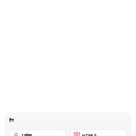
टैग
1 प्लेयर
HTML5