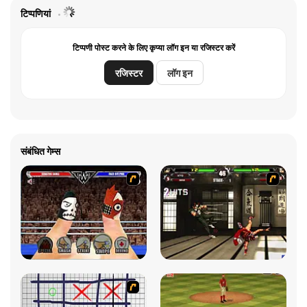
टिप्पणियां
टिप्पणी पोस्ट करने के लिए कृप्या लॉग इन या रजिस्टर करें
रजिस्टर
लॉग इन
संबंधित गेम्स