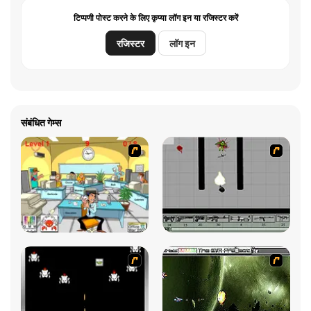
टिप्पणी पोस्ट करने के लिए कृप्या लॉग इन या रजिस्टर करें
रजिस्टर
लॉग इन
संबंधित गेम्स