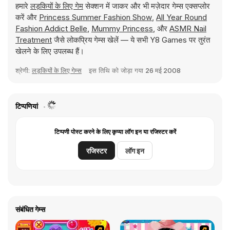
हमारे
लड़कियों के लिए गेम
सेक्शन में जाकर और भी मज़ेदार गेम्स एक्सप्लोर
करें और
Princess Summer Fashion Show
,
All Year Round
Fashion Addict Belle
,
Mummy Princess
, और
ASMR Nail
Treatment
जैसे लोकप्रिय गेम्स खेलें — ये सभी Y8 Games पर तुरंत
खेलने के लिए उपलब्ध हैं।
श्रेणी:
लड़कियों के लिए गेम्स
इस तिथि को जोड़ा गया
26 मई 2008
टिप्पणियां
टिप्पणी पोस्ट करने के लिए कृप्या लॉग इन या रजिस्टर करें
रजिस्टर
लॉग इन
संबंधित गेम्स