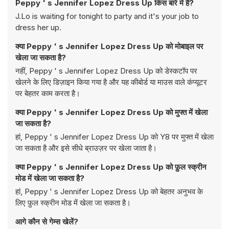
Peppy ' s Jennifer Lopez Dress Up किस बारे में है?
J.Lo is waiting for tonight to party and it's your job to
dress her up.
क्या Peppy ' s Jennifer Lopez Dress Up को मोबाइल पर
खेला जा सकता है?
नहीं, Peppy ' s Jennifer Lopez Dress Up को डेस्कटॉप पर
खेलने के लिए डिज़ाइन किया गया है और यह कीबोर्ड या माउस वाले कंप्यूटर
पर बेहतर काम करता है।
क्या Peppy ' s Jennifer Lopez Dress Up को मुफ्त में खेला
जा सकता है?
हां, Peppy ' s Jennifer Lopez Dress Up को Y8 पर मुफ्त में खेला
जा सकता है और इसे सीधे ब्राउज़र पर खेला जाता है।
क्या Peppy ' s Jennifer Lopez Dress Up को फ़ुल स्क्रीन
मोड में खेला जा सकता है?
हां, Peppy ' s Jennifer Lopez Dress Up को बेहतर अनुभव के
लिए फ़ुल स्क्रीन मोड में खेला जा सकता है।
आगे कौन से गेम्स खेलें?