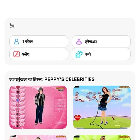
टैग
1 प्लेयर
ड्रेसअप
फ्लैश
बच्चे
एक श्रृंखला का हिस्सा: PEPPY'S CELEBRITIES