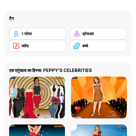
टैग
1 प्लेयर
ड्रेसअप
फ्लैश
बच्चे
एक श्रृंखला का हिस्सा: PEPPY'S CELEBRITIES