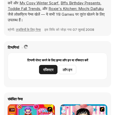
करें और
My Cosy Winter Scarf
,
Bffs Birthday Presents
,
Toddie Fall Trends
, और
Roxie's Kitchen: Mochi Daifuku
जैसे लोकप्रिय गेम्स खेलें — ये सभी Y8 Games पर तुरंत खेलने के लिए
उपलब्ध हैं।
श्रेणी:
लड़कियों के लिए गेम्स
इस तिथि को जोड़ा गया
07 जुलाई 2008
टिप्पणियां
टिप्पणी पोस्ट करने के लिए कृप्या लॉग इन या रजिस्टर करें
रजिस्टर
लॉग इन
संबंधित गेम्स