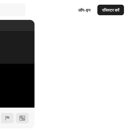
लॉग-इन
रजिस्टर करें