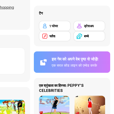
Shopping
टैग
1 प्लेयर
ड्रेसअप
फ्लैश
बच्चे
इस गेम को अपने वेब पृष्ठ से जोड़ें!
एक सरल कोड लाइन को एम्बेड करके
एक श्रृंखला का हिस्सा: PEPPY'S
CELEBRITIES