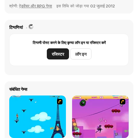
श्रेणी:
ऐडवेंचर और RPG गेम्स
इस तिथि को जोड़ा गया
02 जुलाई 2012
टिप्पणियां
टिप्पणी पोस्ट करने के लिए कृप्या लॉग इन या रजिस्टर करें
रजिस्टर
लॉग इन
संबंधित गेम्स