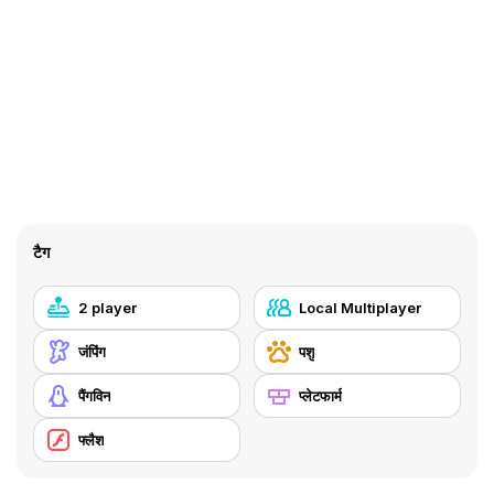
टैग
2 player
Local Multiplayer
जंपिंग
पशु
पैंगविन
प्लेटफार्म
फ्लैश