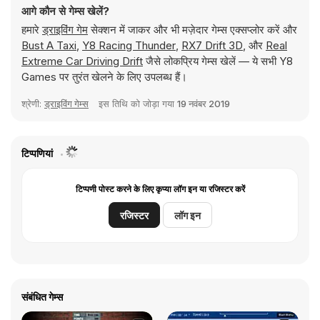
आगे कौन से गेम्स खेलें?
हमारे
ड्राइविंग गेम
सेक्शन में जाकर और भी मज़ेदार गेम्स एक्सप्लोर करें और
Bust A Taxi
,
Y8 Racing Thunder
,
RX7 Drift 3D
, और
Real
Extreme Car Driving Drift
जैसे लोकप्रिय गेम्स खेलें — ये सभी Y8
Games पर तुरंत खेलने के लिए उपलब्ध हैं।
श्रेणी:
ड्राइविंग गेम्स
इस तिथि को जोड़ा गया
19 नवंबर 2019
टिप्पणियां
टिप्पणी पोस्ट करने के लिए कृप्या लॉग इन या रजिस्टर करें
रजिस्टर
लॉग इन
संबंधित गेम्स