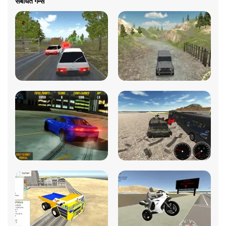
संबंधित गेम्स