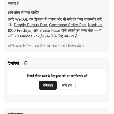
सकता है।
आगे कौन से गेम्स खेलें?
हमारे
WebGL गेम
सेक्शन में जाकर और भी मज़ेदार गेम्स एक्सप्लोर करें
और
Deadly Pursuit Duo
,
Command Strike Fps
,
Noob vs
1000 Freddys
, और
Snake Race
जैसे लोकप्रिय गेम्स खेलें — ये
सभी Y8 Games पर तुरंत खेलने के लिए उपलब्ध हैं।
श्रेणी:
ड्राइविंग गेम्स
इस तिथि को जोड़ा गया
03 दिसंबर 2019
टिप्पणियां
टिप्पणी पोस्ट करने के लिए कृप्या लॉग इन या रजिस्टर करें
रजिस्टर
लॉग इन