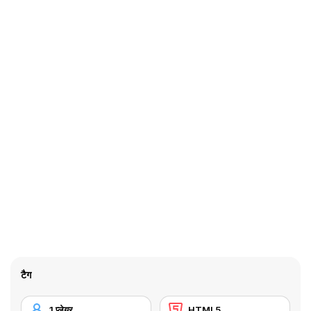
टैग
1 प्लेयर
HTML5