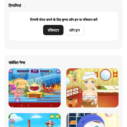
टिप्पणियां
टिप्पणी पोस्ट करने के लिए कृप्या लॉग इन या रजिस्टर करें
रजिस्टर
लॉग इन
संबंधित गेम्स