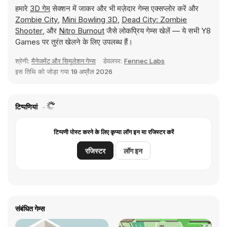
हमारे
3D गेम
सेक्शन में जाकर और भी मज़ेदार गेम्स एक्सप्लोर करें और
Zombie City
,
Mini Bowling 3D
,
Dead City: Zombie
Shooter
, और
Nitro Burnout
जैसे लोकप्रिय गेम्स खेलें — ये सभी Y8
Games पर तुरंत खेलने के लिए उपलब्ध हैं।
श्रेणी:
मैनेजमेंट और सिमुलेशन गेम्स
डेवलपर:
Fennec Labs
इस तिथि को जोड़ा गया
19 अप्रैल 2026
टिप्पणियां
टिप्पणी पोस्ट करने के लिए कृप्या लॉग इन या रजिस्टर करें
रजिस्टर
लॉग इन
संबंधित गेम्स