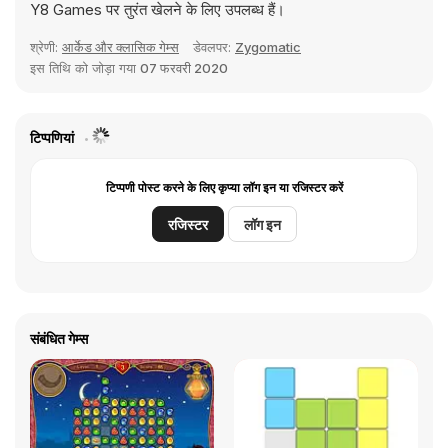
Y8 Games पर तुरंत खेलने के लिए उपलब्ध हैं।
श्रेणी:
आर्केड और क्लासिक गेम्स
डेवलपर:
Zygomatic
इस तिथि को जोड़ा गया
07 फरवरी 2020
टिप्पणियां
टिप्पणी पोस्ट करने के लिए कृप्या लॉग इन या रजिस्टर करें
रजिस्टर
लॉग इन
संबंधित गेम्स