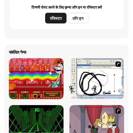
टिप्पणी पोस्ट करने के लिए कृप्या लॉग इन या रजिस्टर करें
रजिस्टर
लॉग इन
संबंधित गेम्स