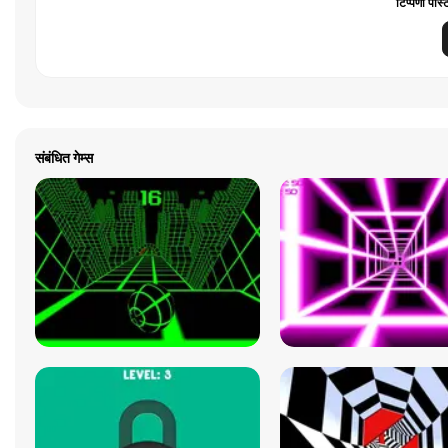
टिप्पणी पोस्
संबंधित गेम्स