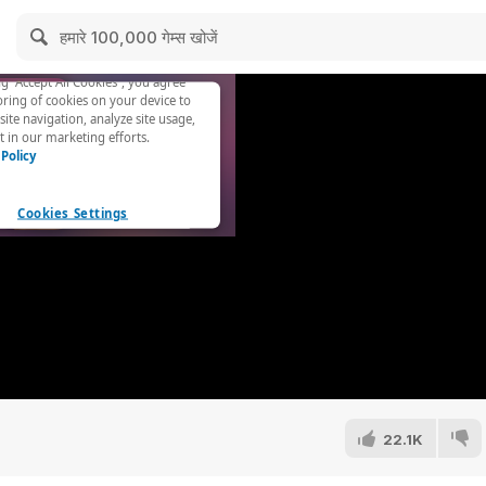
22.1K