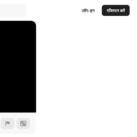
लॉग-इन
रजिस्टर करें