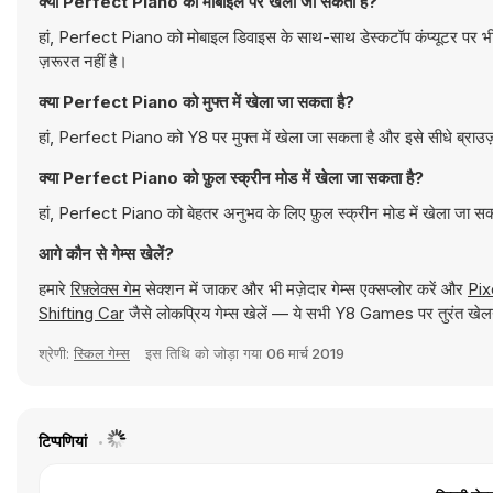
क्या Perfect Piano को मोबाइल पर खेला जा सकता है?
हां, Perfect Piano को मोबाइल डिवाइस के साथ-साथ डेस्कटॉप कंप्यूटर पर भी
ज़रूरत नहीं है।
क्या Perfect Piano को मुफ्त में खेला जा सकता है?
हां, Perfect Piano को Y8 पर मुफ्त में खेला जा सकता है और इसे सीधे ब्राउज
क्या Perfect Piano को फ़ुल स्क्रीन मोड में खेला जा सकता है?
हां, Perfect Piano को बेहतर अनुभव के लिए फ़ुल स्क्रीन मोड में खेला जा स
आगे कौन से गेम्स खेलें?
हमारे
रिफ़्लेक्स गेम
सेक्शन में जाकर और भी मज़ेदार गेम्स एक्सप्लोर करें और
Pix
Shifting Car
जैसे लोकप्रिय गेम्स खेलें — ये सभी Y8 Games पर तुरंत खेलन
श्रेणी:
स्किल गेम्स
इस तिथि को जोड़ा गया
06 मार्च 2019
टिप्पणियां