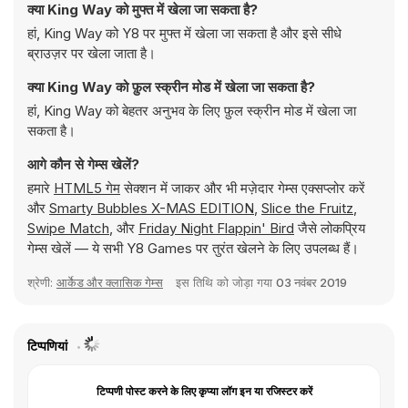
क्या King Way को मुफ्त में खेला जा सकता है?
हां, King Way को Y8 पर मुफ्त में खेला जा सकता है और इसे सीधे
ब्राउज़र पर खेला जाता है।
क्या King Way को फ़ुल स्क्रीन मोड में खेला जा सकता है?
हां, King Way को बेहतर अनुभव के लिए फ़ुल स्क्रीन मोड में खेला जा
सकता है।
आगे कौन से गेम्स खेलें?
हमारे
HTML5 गेम
सेक्शन में जाकर और भी मज़ेदार गेम्स एक्सप्लोर करें
और
Smarty Bubbles X-MAS EDITION
,
Slice the Fruitz
,
Swipe Match
, और
Friday Night Flappin' Bird
जैसे लोकप्रिय
गेम्स खेलें — ये सभी Y8 Games पर तुरंत खेलने के लिए उपलब्ध हैं।
श्रेणी:
आर्केड और क्लासिक गेम्स
इस तिथि को जोड़ा गया
03 नवंबर 2019
टिप्पणियां
टिप्पणी पोस्ट करने के लिए कृप्या लॉग इन या रजिस्टर करें