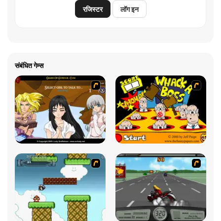
रजिस्टर
लॉग इन
संबंधित गेम्स