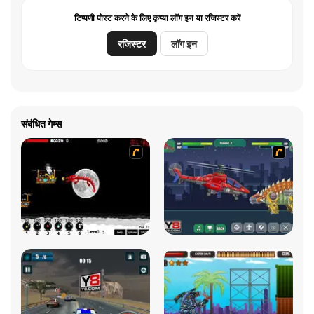
टिप्पणी पोस्ट करने के लिए कृप्या लॉग इन या रजिस्टर करें
रजिस्टर
लॉग इन
संबंधित गेम्स