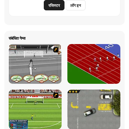
रजिस्टर
लॉग इन
संबंधित गेम्स