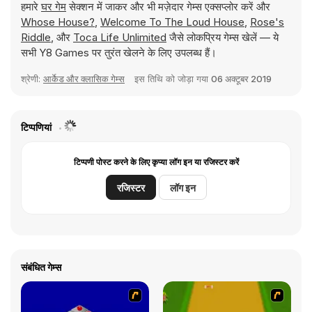
हमारे
घर गेम
सेक्शन में जाकर और भी मज़ेदार गेम्स एक्सप्लोर करें और
Whose House?
,
Welcome To The Loud House
,
Rose's
Riddle
, और
Toca Life Unlimited
जैसे लोकप्रिय गेम्स खेलें — ये
सभी Y8 Games पर तुरंत खेलने के लिए उपलब्ध हैं।
श्रेणी:
आर्केड और क्लासिक गेम्स
इस तिथि को जोड़ा गया
06 अक्टूबर 2019
टिप्पणियां
टिप्पणी पोस्ट करने के लिए कृप्या लॉग इन या रजिस्टर करें
रजिस्टर
लॉग इन
संबंधित गेम्स