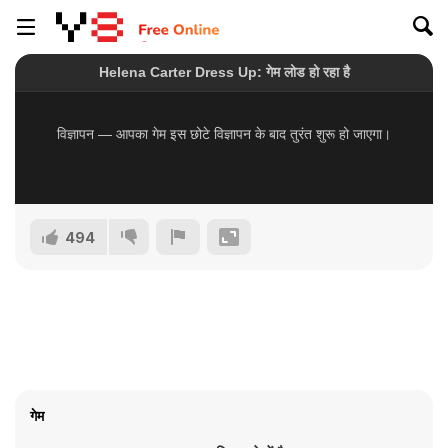
494
गेम