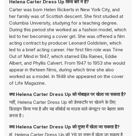
Helena Carter Dress Up किस बारे में है?
Carter was born Helen Rickerts in New York City, and
her family was of Scottish descent. She first studied at
Columbia University, studying for a teaching degree.
During this period she worked as a fashion model, which
led to her becoming a cover girl. She was offered a film
acting contract by producer Leonard Goldstein, which
led to a brief acting career. Her first film role was Time
Out of Mind in 1947, which starred Ella Raines, Eddie
Albert, and Phyllis Calvert. From 1947 to 1953 she would
appear in thirteen films, during which time she also
worked as a model. In 1948 she appeared on the cover
of Life Magazine.
क्या Helena Carter Dress Up को मोबाइल पर खेला जा सकता है?
नहीं, Helena Carter Dress Up को डेस्कटॉप पर खेलने के लिए
डिज़ाइन किया गया है और यह कीबोर्ड या माउस वाले कंप्यूटर पर बेहतर काम
करता है।
क्या Helena Carter Dress Up को मुफ्त में खेला जा सकता है?
हां, Helena Carter Dress Up को Y8 पर मुफ्त में खेला जा सकता है