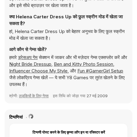
और इसे सीधे ब्राउज़र पर खेला जाता है।
क्या Helena Carter Dress Up को फ़ुल स्क्रीन मोड में खेला जा
सकता है?
हां, Helena Carter Dress Up को बेहतर अनुभव के लिए फ़ुल स्क्रीन
मोड में खेला जा सकता है।
आगे कौन से गेम्स खेलें?
हमारे
ड्रेसअप गेम
सेक्शन में जाकर और भी मज़ेदार गेम्स एक्सप्लोर करें और
Night Bride Dressup
,
Ben and Kitty Photo Session
,
Influencer Choose My Style
, और
Fun #GamerGirl Setup
जैसे लोकप्रिय गेम्स खेलें — ये सभी Y8 Games पर तुरंत खेलने के लिए
उपलब्ध हैं।
श्रेणी:
लड़कियों के लिए गेम्स
इस तिथि को जोड़ा गया
27 मई 2009
टिप्पणियां
टिप्पणी पोस्ट करने के लिए कृप्या लॉग इन या रजिस्टर करें