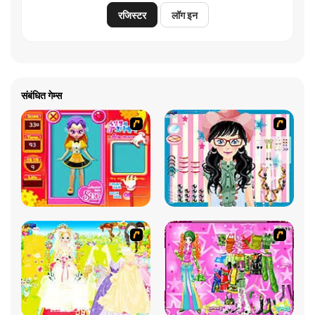
रजिस्टर
लॉग इन
संबंधित गेम्स