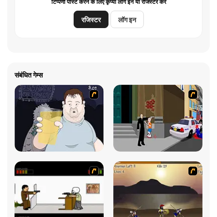
टिप्पणी पोस्ट करने के लिए कृप्या लॉग इन या रजिस्टर करें
रजिस्टर
लॉग इन
संबंधित गेम्स