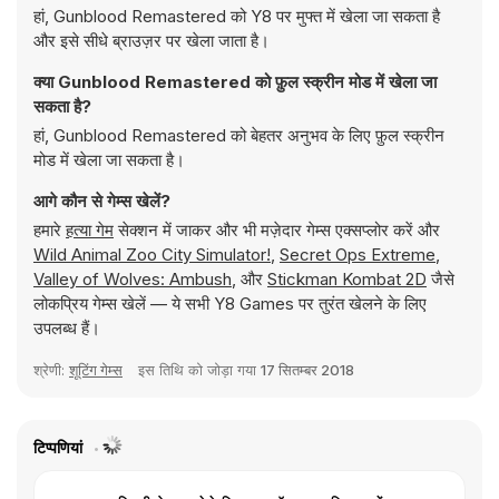
हां, Gunblood Remastered को Y8 पर मुफ्त में खेला जा सकता है
और इसे सीधे ब्राउज़र पर खेला जाता है।
क्या Gunblood Remastered को फ़ुल स्क्रीन मोड में खेला जा
सकता है?
हां, Gunblood Remastered को बेहतर अनुभव के लिए फ़ुल स्क्रीन
मोड में खेला जा सकता है।
आगे कौन से गेम्स खेलें?
हमारे
हत्या गेम
सेक्शन में जाकर और भी मज़ेदार गेम्स एक्सप्लोर करें और
Wild Animal Zoo City Simulator!
,
Secret Ops Extreme
,
Valley of Wolves: Ambush
, और
Stickman Kombat 2D
जैसे
लोकप्रिय गेम्स खेलें — ये सभी Y8 Games पर तुरंत खेलने के लिए
उपलब्ध हैं।
श्रेणी:
शूटिंग गेम्स
इस तिथि को जोड़ा गया
17 सितम्बर 2018
टिप्पणियां