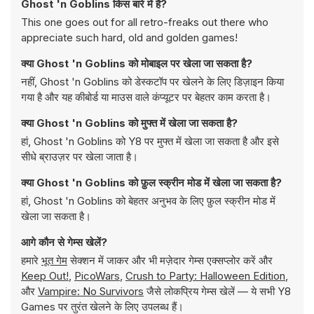
Ghost 'n Goblins किस बारे में है?
This one goes out for all retro-freaks out there who
appreciate such hard, old and golden games!
क्या Ghost 'n Goblins को मोबाइल पर खेला जा सकता है?
नहीं, Ghost 'n Goblins को डेस्कटॉप पर खेलने के लिए डिज़ाइन किया
गया है और यह कीबोर्ड या माउस वाले कंप्यूटर पर बेहतर काम करता है।
क्या Ghost 'n Goblins को मुफ्त में खेला जा सकता है?
हां, Ghost 'n Goblins को Y8 पर मुफ्त में खेला जा सकता है और इसे
सीधे ब्राउज़र पर खेला जाता है।
क्या Ghost 'n Goblins को फ़ुल स्क्रीन मोड में खेला जा सकता है?
हां, Ghost 'n Goblins को बेहतर अनुभव के लिए फ़ुल स्क्रीन मोड में
खेला जा सकता है।
आगे कौन से गेम्स खेलें?
हमारे
भूत गेम
सेक्शन में जाकर और भी मज़ेदार गेम्स एक्सप्लोर करें और
Keep Out!
,
PicoWars
,
Crush to Party: Halloween Edition
,
और
Vampire: No Survivors
जैसे लोकप्रिय गेम्स खेलें — ये सभी Y8
Games पर तुरंत खेलने के लिए उपलब्ध हैं।