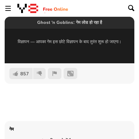
857
गेम