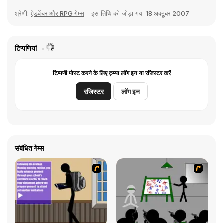
श्रेणी:
ऐडवेंचर और RPG गेम्स
इस तिथि को जोड़ा गया
18 अक्टूबर 2007
टिप्पणियां
टिप्पणी पोस्ट करने के लिए कृप्या लॉग इन या रजिस्टर करें
रजिस्टर
लॉग इन
संबंधित गेम्स