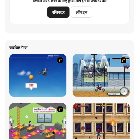
टिप्पणी पोस्ट करने के लिए कृप्या लॉग इन या रजिस्टर करें
रजिस्टर
लॉग इन
संबंधित गेम्स