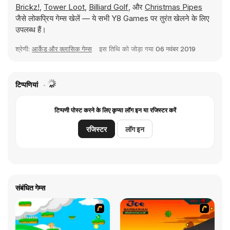
Brickz!
,
Tower Loot
,
Billiard Golf
, और
Christmas Pipes
जैसे लोकप्रिय गेम्स खेलें — ये सभी Y8 Games पर तुरंत खेलने के लिए
उपलब्ध हैं।
श्रेणी:
आर्केड और क्लासिक गेम्स
इस तिथि को जोड़ा गया
06 नवंबर 2019
टिप्पणियां
टिप्पणी पोस्ट करने के लिए कृप्या लॉग इन या रजिस्टर करें
रजिस्टर
लॉग इन
संबंधित गेम्स